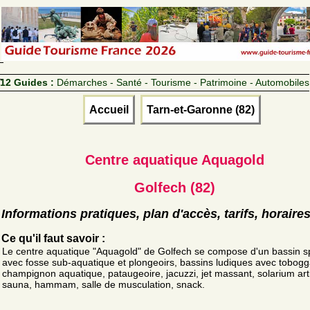
12 Guides :
Démarches - Santé - Tourisme - Patrimoine - Automobiles
Accueil
Tarn-et-Garonne (82)
Centre aquatique Aquagold
Golfech (82)
Informations pratiques, plan d'accès, tarifs, horaire
Ce qu'il faut savoir :
Le centre aquatique "Aquagold" de Golfech se compose d'un bassin sp
avec fosse sub-aquatique et plongeoirs, bassins ludiques avec tobogg
champignon aquatique, pataugeoire, jacuzzi, jet massant, solarium artif
sauna, hammam, salle de musculation, snack.