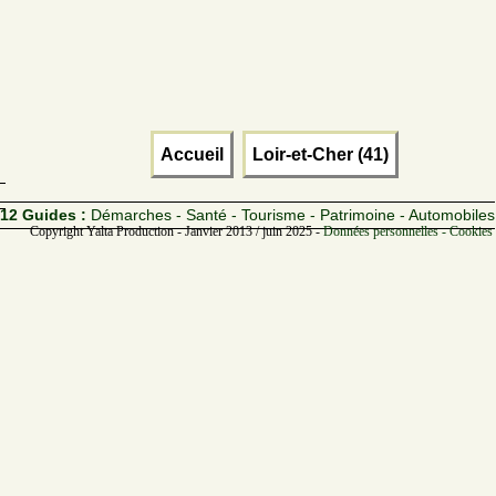
Accueil
Loir-et-Cher (41)
12 Guides :
Démarches - Santé - Tourisme - Patrimoine - Automobiles
Copyright Yalta Production - Janvier 2013 / juin 2025 -
Données personnelles - Cookies