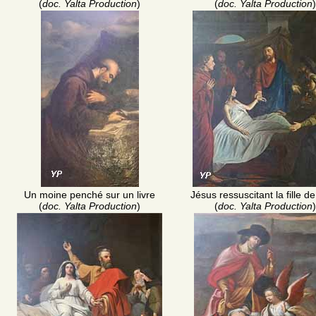
(
doc. Yalta Production
)
(
doc. Yalta Production
)
Un moine penché sur un livre
Jésus ressuscitant la fille de
(
doc. Yalta Production
)
(
doc. Yalta Production
)