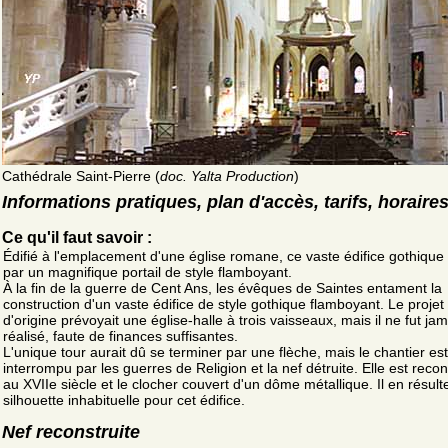
Cathédrale Saint-Pierre (
doc. Yalta Production
)
Informations pratiques, plan d'accès, tarifs, horaire
Ce qu'il faut savoir :
Édifié à l'emplacement d'une église romane, ce vaste édifice gothique
par un magnifique portail de style flamboyant.
À la fin de la guerre de Cent Ans, les évêques de Saintes entament la
construction d'un vaste édifice de style gothique flamboyant. Le projet
d'origine prévoyait une église-halle à trois vaisseaux, mais il ne fut jam
réalisé, faute de finances suffisantes.
L'unique tour aurait dû se terminer par une flèche, mais le chantier est
interrompu par les guerres de Religion et la nef détruite. Elle est recon
au XVIIe siècle et le clocher couvert d'un dôme métallique. Il en résul
silhouette inhabituelle pour cet édifice.
Nef reconstruite