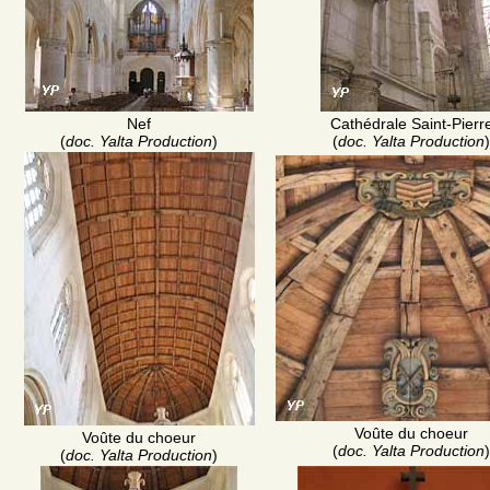
Nef
Cathédrale Saint-Pierr
(
doc. Yalta Production
)
(
doc. Yalta Production
)
Voûte du choeur
Voûte du choeur
(
doc. Yalta Production
)
(
doc. Yalta Production
)