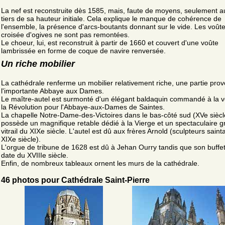
La nef est reconstruite dès 1585, mais, faute de moyens, seulement 
tiers de sa hauteur initiale. Cela explique le manque de cohérence de
l'ensemble, la présence d'arcs-boutants donnant sur le vide. Les voût
croisée d'ogives ne sont pas remontées.
Le choeur, lui, est reconstruit à partir de 1660 et couvert d'une voûte
lambrissée en forme de coque de navire renversée.
Un riche mobilier
La cathédrale renferme un mobilier relativement riche, une partie pro
l'importante Abbaye aux Dames.
Le maître-autel est surmonté d'un élégant baldaquin commandé à la ve
la Révolution pour l'Abbaye-aux-Dames de Saintes.
La chapelle Notre-Dame-des-Victoires dans le bas-côté sud (XVe siècl
possède un magnifique retable dédié à la Vierge et un spectaculaire 
vitrail du XIXe siècle. L'autel est dû aux frères Arnold (sculpteurs saint
XIXe siècle).
L'orgue de tribune de 1628 est dû à Jehan Ourry tandis que son buffe
date du XVIIIe siècle.
Enfin, de nombreux tableaux ornent les murs de la cathédrale.
46 photos pour Cathédrale Saint-Pierre