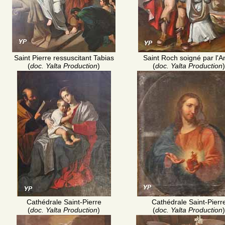
Saint Pierre ressuscitant Tabias
Saint Roch soigné par l'A
(
doc. Yalta Production
)
(
doc. Yalta Production
)
Cathédrale Saint-Pierre
Cathédrale Saint-Pierr
(
doc. Yalta Production
)
(
doc. Yalta Production
)