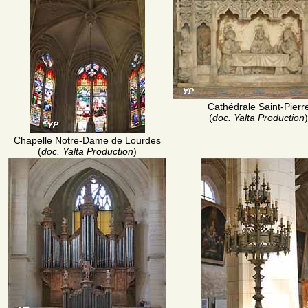
Cathédrale Saint-Pierr
(
doc. Yalta Production
)
Chapelle Notre-Dame de Lourdes
(
doc. Yalta Production
)