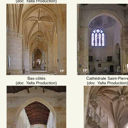
(
doc. Yalta Production
)
Bas-côtés
Cathédrale Saint-Pierr
(
doc. Yalta Production
)
(
doc. Yalta Production
)