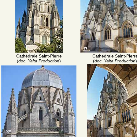
Cathédrale Saint-Pierre
Cathédrale Saint-Pierr
(
doc. Yalta Production
)
(
doc. Yalta Production
)