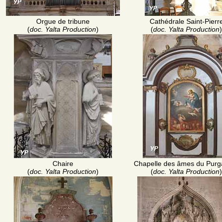
Orgue de tribune
Cathédrale Saint-Pierr
(
doc. Yalta Production
)
(
doc. Yalta Production
)
Chaire
Chapelle des âmes du Purga
(
doc. Yalta Production
)
(
doc. Yalta Production
)