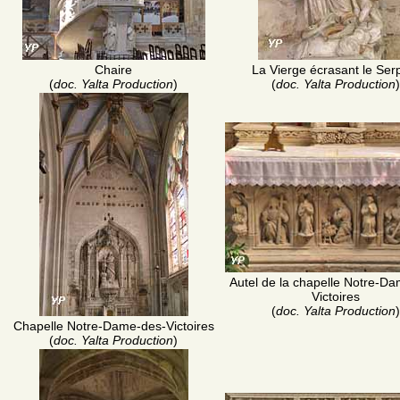
Chaire
La Vierge écrasant le Ser
(
doc. Yalta Production
)
(
doc. Yalta Production
)
Autel de la chapelle Notre-D
Victoires
(
doc. Yalta Production
)
Chapelle Notre-Dame-des-Victoires
(
doc. Yalta Production
)