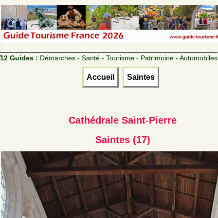
12 Guides :
Démarches - Santé - Tourisme - Patrimoine - Automobiles
Accueil
Saintes
Cathédrale Saint-Pierre
Saintes (17)