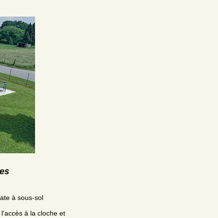
res
ate à sous-sol
l'accès à la cloche et