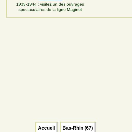
1939-1944 : visitez un des ouvrages
spectaculaires de la ligne Maginot
Accueil
Bas-Rhin (67)