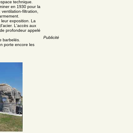
'espace technique.
miner en 1930 pour la
ventilation-filtration,
l'armement.
leur exposition. La
d'acier. L'accès aux
s de profondeur appelé
Publicité
e barbelés.
 en porte encore les