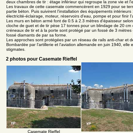
deux chambres de tir : étage inférieur qui regroupe la zone vie et l
Les travaux de cette casemate commencèrent en 1929 pour se ter
partie béton. Puis suivirent l'installation des équipements intérieurs : 
électricité-éclairage, moteur, réservoirs d'eau, pompe et pour finir 
Les murs en béton armé font de 0.5 à 2.3 mètres d'épaisseur selon 
cloche de guet et de tir pèse 17 tonnes pour un blindage de 20 cm 
créneaux de tir et à la porte sont protégé par un fossé de 3 mètre
fossé diamants de par sa forme.
Les approches sont protégées par un réseau de rails anti-char et d
Bombardée par l'artillerie et l'aviation allemande en juin 1940, elle
stigmates.
2 photos pour Casemate Rieffel
Casemate Rieffel