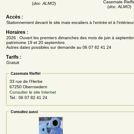
Casemate Rieffe
(
doc. ALMO
)
(
doc. ALMO
)
Accès :
Stationnement devant le site mais escaliers à l'entrée et à l'intérieur
Horaires :
2026 : Ouvert les premiers dimanches des mois de juin à septembre
patrimoine 19 et 20 septembre.
Autres dates possibles sur demande au 06 07 82 41 24
Tarifs :
Gratuit
Casemate Rieffel
33 rue de l'Herbe
67250 Oberroedern
Consulter le site Internet
Tel.: 06 07 82 41 24
Consultez aussi