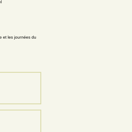
l
 et les journées du