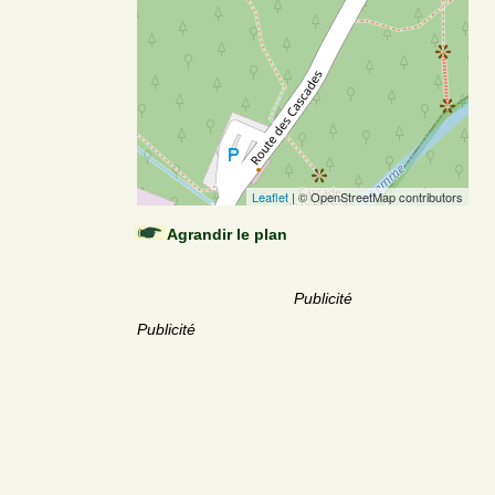
Leaflet
| © OpenStreetMap contributors
Agrandir le plan
Publicité
Publicité