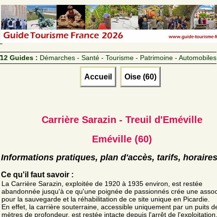
12 Guides :
Démarches - Santé - Tourisme - Patrimoine - Automobiles
Accueil
Oise (60)
Carrière Sarazin - Treuil d'Eméville
Eméville (60)
Informations pratiques, plan d'accès, tarifs, horaire
Ce qu'il faut savoir :
La Carrière Sarazin, exploitée de 1920 à 1935 environ, est restée
abandonnée jusqu'à ce qu'une poignée de passionnés crée une assoc
pour la sauvegarde et la réhabilitation de ce site unique en Picardie.
En effet, la carrière souterraine, accessible uniquement par un puits d
mètres de profondeur, est restée intacte depuis l'arrêt de l'exploitation