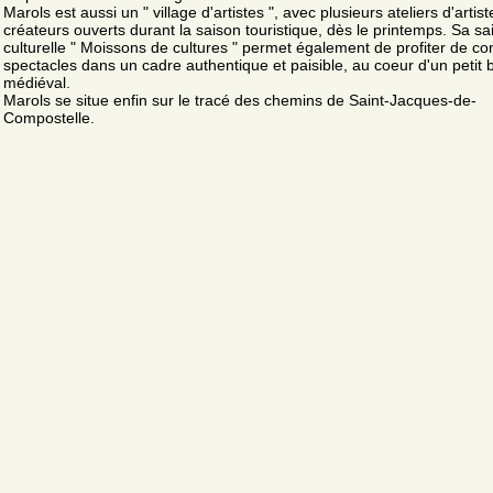
Marols est aussi un " village d'artistes ", avec plusieurs ateliers d'artis
créateurs ouverts durant la saison touristique, dès le printemps. Sa sa
culturelle " Moissons de cultures " permet également de profiter de co
spectacles dans un cadre authentique et paisible, au coeur d'un petit 
médiéval.
Marols se situe enfin sur le tracé des chemins de Saint-Jacques-de-
Compostelle.