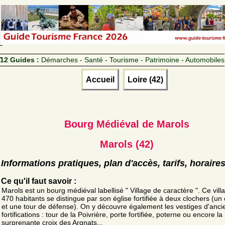
12 Guides :
Démarches - Santé - Tourisme - Patrimoine - Automobiles
Accueil
Loire (42)
Bourg Médiéval de Marols
Marols (42)
Informations pratiques, plan d'accès, tarifs, horaire
Ce qu'il faut savoir :
Marols est un bourg médiéval labellisé " Village de caractère ". Ce vill
470 habitants se distingue par son église fortifiée à deux clochers (un
et une tour de défense). On y découvre également les vestiges d'anc
fortifications : tour de la Poivrière, porte fortifiée, poterne ou encore la
surprenante croix des Argnats...