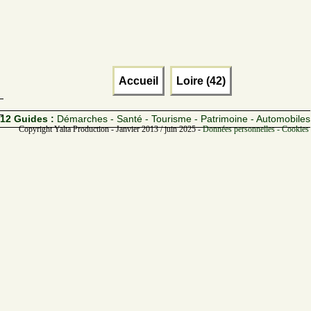
Accueil
Loire (42)
12 Guides :
Démarches - Santé - Tourisme - Patrimoine - Automobiles
Copyright Yalta Production - Janvier 2013 / juin 2025 -
Données personnelles - Cookies