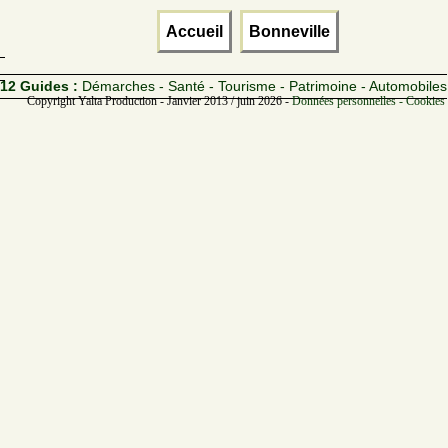
Accueil
Bonneville
12 Guides :
Démarches - Santé - Tourisme - Patrimoine - Automobiles
Copyright Yalta Production - Janvier 2013 / juin 2026 -
Données personnelles - Cookies