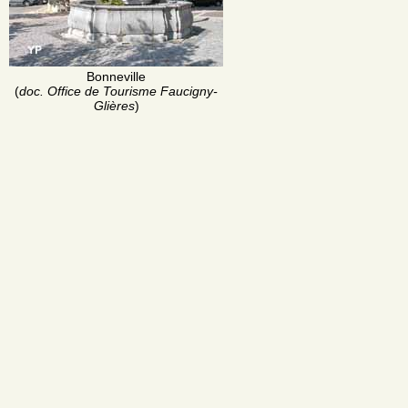
Bonneville
(
doc. Office de Tourisme Faucigny-
Glières
)