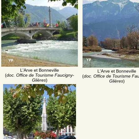
L'Arve et Bonneville
L'Arve et Bonneville
(
doc. Office de Tourisme Faucigny-
(
doc. Office de Tourisme Fa
Glières
)
Glières
)