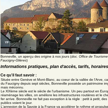
Bonneville, un aperçu des origine à nos jours (
doc. Office de Tourisme
Faucigny-Glières
)
Informations pratiques, plan d'accès, tarifs, horaire
Ce qu'il faut savoir :
Située entre Genève et Mont-Blanc, au coeur de la vallée de l'Arve, ca
du Faucigny depuis sept siècles, Bonneville possède un patrimoine im
mais méconnu.
Le XIXème siècle est le siècle de l'urbanisme. Un peu partout en Euro
réaménage les villes, on améliore les infrastructures routières et le c
fer arrive. Bonneville ne fait pas exception à la règle : petit à petit, des
publics voient le jour.
L'annexion de la Savoie à la France va accélérer le rythme et propulser