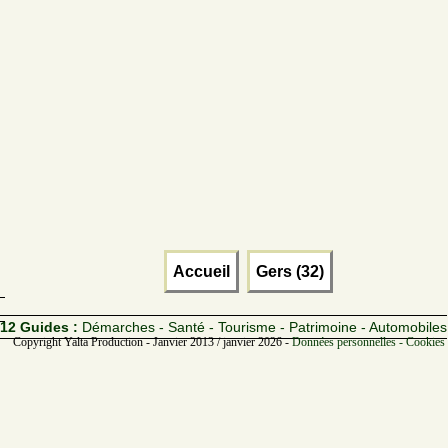
Accueil
Gers (32)
12 Guides :
Démarches - Santé - Tourisme - Patrimoine - Automobiles
Copyright Yalta Production - Janvier 2013 / janvier 2026 -
Données personnelles - Cookies