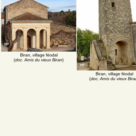
Biran, village féodal
(
doc. Amis du vieux Biran
)
Biran, village féodal
(
doc. Amis du vieux Bira