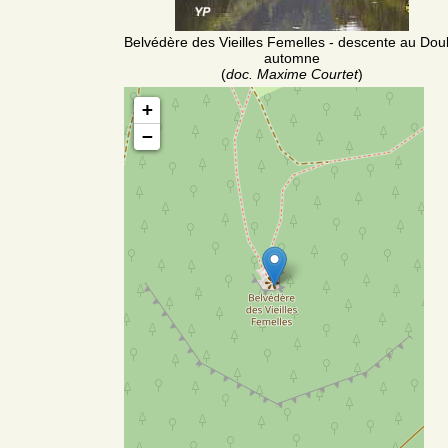
Belvédère des Vieilles Femelles - descente au Dou
automne
(
doc. Maxime Courtet
)
+
−