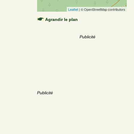
Leaflet
| © OpenStreetMap contributors
Agrandir le plan
Publicité
Publicité