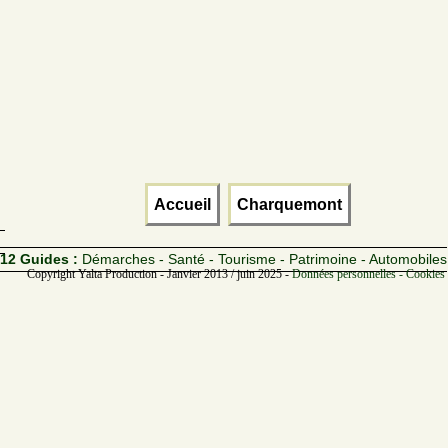
Accueil
Charquemont
12 Guides :
Démarches - Santé - Tourisme - Patrimoine - Automobiles
Copyright Yalta Production - Janvier 2013 / juin 2025 -
Données personnelles - Cookies