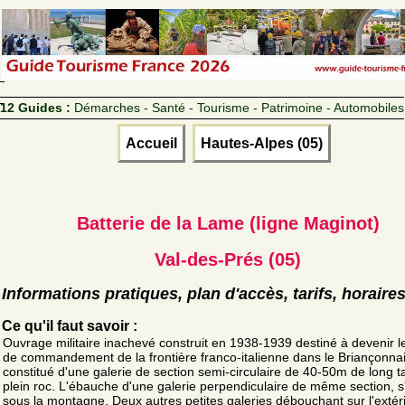
12 Guides :
Démarches - Santé - Tourisme - Patrimoine - Automobiles
Accueil
Hautes-Alpes (05)
Batterie de la Lame (ligne Maginot)
Val-des-Prés (05)
Informations pratiques, plan d'accès, tarifs, horaire
Ce qu'il faut savoir :
Ouvrage militaire inachevé construit en 1938-1939 destiné à devenir l
de commandement de la frontière franco-italienne dans le Briançonnais
constitué d'une galerie de section semi-circulaire de 40-50m de long ta
plein roc. L'ébauche d'une galerie perpendiculaire de même section, 
sous la montagne. Deux autres petites galeries débouchant sur l'extér