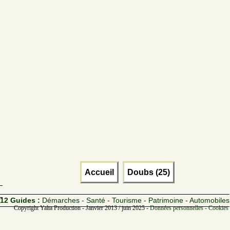
Accueil
Doubs (25)
12 Guides :
Démarches - Santé - Tourisme - Patrimoine - Automobiles
Copyright Yalta Production - Janvier 2013 / juin 2025 -
Données personnelles - Cookies