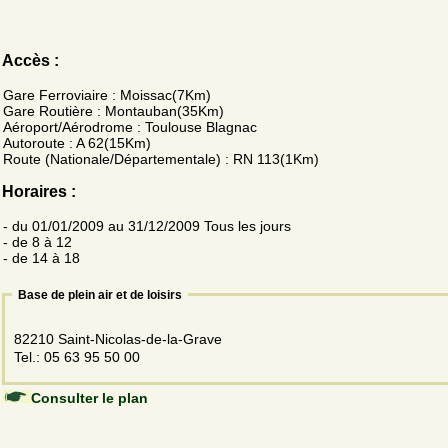
Accès :
Gare Ferroviaire : Moissac(7Km)
Gare Routière : Montauban(35Km)
Aéroport/Aérodrome : Toulouse Blagnac
Autoroute : A 62(15Km)
Route (Nationale/Départementale) : RN 113(1Km)
Horaires :
- du 01/01/2009 au 31/12/2009 Tous les jours
- de 8 à 12
- de 14 à 18
Base de plein air et de loisirs
82210 Saint-Nicolas-de-la-Grave
Tel.: 05 63 95 50 00
Consulter le plan