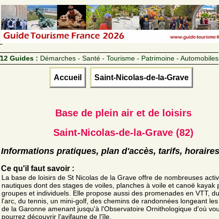
12 Guides :
Démarches - Santé - Tourisme - Patrimoine - Automobiles
Accueil
Saint-Nicolas-de-la-Grave
Base de plein air et de loisirs
Saint-Nicolas-de-la-Grave (82)
Informations pratiques, plan d'accès, tarifs, horaire
Ce qu'il faut savoir :
La base de loisirs de St Nicolas de la Grave offre de nombreuses activ
nautiques dont des stages de voiles, planches à voile et canoë kayak 
groupes et individuels. Elle propose aussi des promenades en VTT, du 
l'arc, du tennis, un mini-golf, des chemins de randonnées longeant les
de la Garonne amenant jusqu'à l'Observatoire Ornithologique d'où vo
pourrez découvrir l'avifaune de l'île.