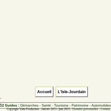
Accueil
L'Isle-Jourdain
12 Guides :
Démarches - Santé - Tourisme - Patrimoine - Automobiles
Copyright Yalta Production - Janvier 2013 / juin 2025 -
Données personnelles - Cookies