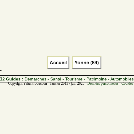
Accueil
Yonne (89)
12 Guides :
Démarches - Santé - Tourisme - Patrimoine - Automobiles
Copyright Yalta Production - Janvier 2013 / juin 2025 -
Données personnelles - Cookies