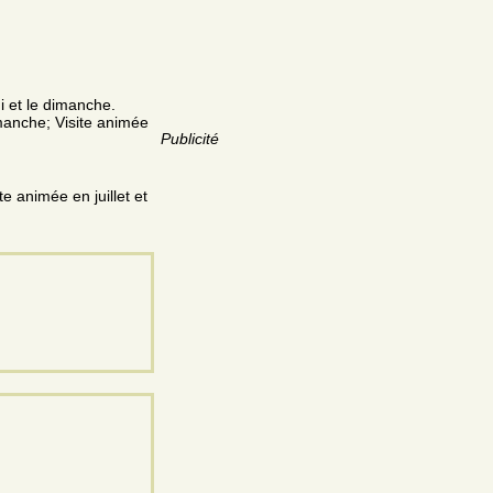
i et le dimanche.
dimanche; Visite animée
Publicité
e animée en juillet et