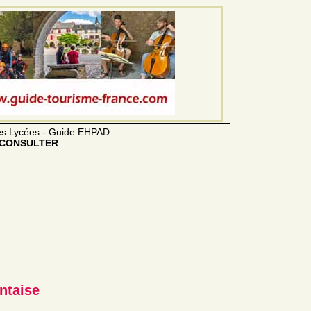
des Lycées - Guide EHPAD
CONSULTER
entaise