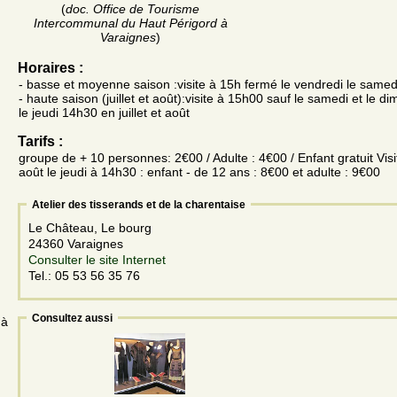
(
doc. Office de Tourisme
Intercommunal du Haut Périgord à
Varaignes
)
Horaires :
- basse et moyenne saison :visite à 15h fermé le vendredi le samed
- haute saison (juillet et août):visite à 15h00 sauf le samedi et le 
le jeudi 14h30 en juillet et août
Tarifs :
groupe de + 10 personnes: 2€00 / Adulte : 4€00 / Enfant gratuit Visit
août le jeudi à 14h30 : enfant - de 12 ans : 8€00 et adulte : 9€00
Atelier des tisserands et de la charentaise
Le Château, Le bourg
24360 Varaignes
Consulter le site Internet
Tel.: 05 53 56 35 76
Consultez aussi
 à