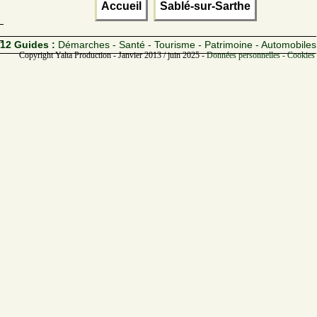
Accueil
Sablé-sur-Sarthe
12 Guides :
Démarches - Santé - Tourisme - Patrimoine - Automobiles
Copyright Yalta Production - Janvier 2013 / juin 2025 -
Données personnelles - Cookies