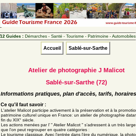
12 Guides :
Démarches - Santé - Tourisme - Patrimoine - Automobiles
Accueil
Sablé-sur-Sarthe
Atelier de photographie J Malicot
Sablé-sur-Sarthe (72)
Informations pratiques, plan d'accès, tarifs, horaire
Ce qu'il faut savoir :
L'atelier Malicot participe activement à la préservation et à la promoti
patrimoine culturel unique en France: un atelier de photographie datan
fin du XIX° siècle.
Les actions menées par l’ " Atelier Malicot " s’adressent à un très large
que l’on peut regrouper en quatre catégories :
Le tourisme classique. Avec l’entrée dans l’ère du numérique, la phot