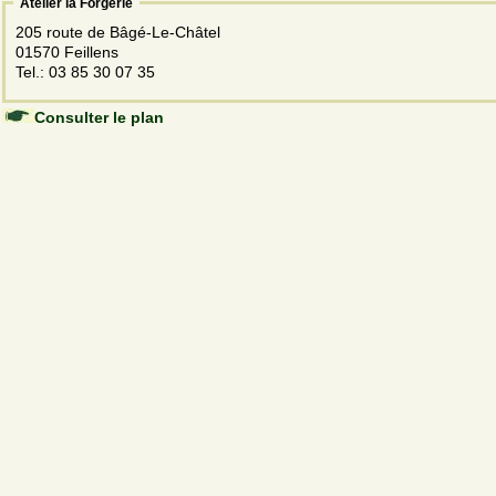
Atelier la Forgerie
205 route de Bâgé-Le-Châtel
01570 Feillens
Tel.: 03 85 30 07 35
Consulter le plan