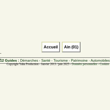
Accueil
Ain (01)
12 Guides :
Démarches - Santé - Tourisme - Patrimoine - Automobiles
Copyright Yalta Production - Janvier 2013 / juin 2025 -
Données personnelles - Cookies