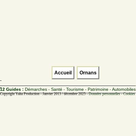
Accueil
Ornans
12 Guides :
Démarches - Santé - Tourisme - Patrimoine - Automobiles
Copyright Yalta Production - Janvier 2013 / décembre 2025 -
Données personnelles - Cookies