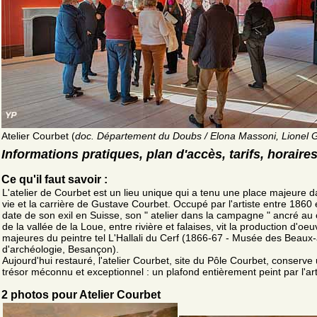
Atelier Courbet (
doc. Département du Doubs / Elona Massoni, Lionel 
Informations pratiques, plan d'accès, tarifs, horaire
Ce qu'il faut savoir :
L'atelier de Courbet est un lieu unique qui a tenu une place majeure d
vie et la carrière de Gustave Courbet. Occupé par l'artiste entre 1860 
date de son exil en Suisse, son " atelier dans la campagne " ancré au
de la vallée de la Loue, entre rivière et falaises, vit la production d'oe
majeures du peintre tel L'Hallali du Cerf (1866-67 - Musée des Beaux-
d'archéologie, Besançon).
Aujourd'hui restauré, l'atelier Courbet, site du Pôle Courbet, conserve
trésor méconnu et exceptionnel : un plafond entièrement peint par l'art
2 photos pour Atelier Courbet