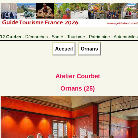
12 Guides :
Démarches - Santé - Tourisme - Patrimoine - Automobiles
Accueil
Ornans
Atelier Courbet
Ornans (25)