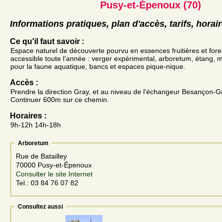
Pusy-et-Épenoux (70)
Informations pratiques, plan d'accès, tarifs, horai
Ce qu'il faut savoir :
Espace naturel de découverte pourvu en essences fruitières et fores
accessible toute l’année : verger expérimental, arboretum, étang,
pour la faune aquatique, bancs et espaces pique-nique.
Accès :
Prendre la direction Gray, et au niveau de l'échangeur Besançon-G
Continuer 600m sur ce chemin.
Horaires :
9h-12h 14h-18h
Arboretum
Rue de Batailley
70000 Pusy-et-Épenoux
Consulter le site Internet
Tel.: 03 84 76 07 82
Consultez aussi