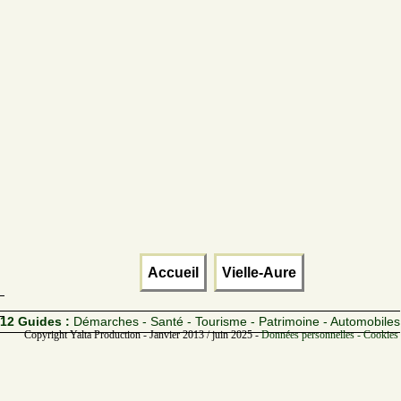
Accueil
Vielle-Aure
12 Guides :
Démarches - Santé - Tourisme - Patrimoine - Automobiles
Copyright Yalta Production - Janvier 2013 / juin 2025 -
Données personnelles - Cookies