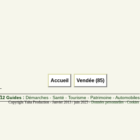
Accueil
Vendée (85)
12 Guides :
Démarches - Santé - Tourisme - Patrimoine - Automobiles
Copyright Yalta Production - Janvier 2013 / juin 2025 -
Données personnelles - Cookies