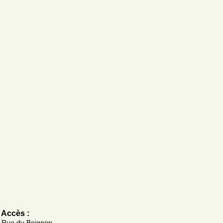
Accès :
Rue du Beignon