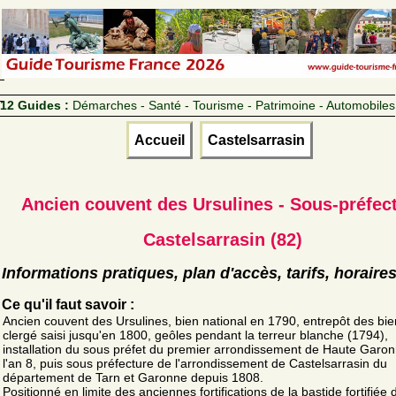
12 Guides :
Démarches - Santé - Tourisme - Patrimoine - Automobiles
Accueil
Castelsarrasin
Ancien couvent des Ursulines - Sous-préfec
Castelsarrasin (82)
Informations pratiques, plan d'accès, tarifs, horaire
Ce qu'il faut savoir :
Ancien couvent des Ursulines, bien national en 1790, entrepôt des bi
clergé saisi jusqu'en 1800, geôles pendant la terreur blanche (1794),
installation du sous préfet du premier arrondissement de Haute Garo
l'an 8, puis sous préfecture de l'arrondissement de Castelsarrasin du
département de Tarn et Garonne depuis 1808.
Positionné en limite des anciennes fortifications de la bastide fortifiée 