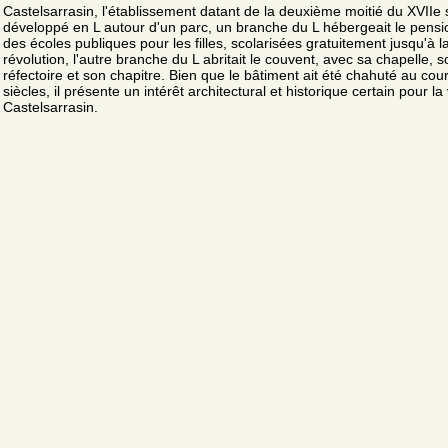
Castelsarrasin, l'établissement datant de la deuxième moitié du XVIIe s
développé en L autour d'un parc, un branche du L hébergeait le pensi
des écoles publiques pour les filles, scolarisées gratuitement jusqu'à l
révolution, l'autre branche du L abritait le couvent, avec sa chapelle, s
réfectoire et son chapitre. Bien que le bâtiment ait été chahuté au cou
siècles, il présente un intérêt architectural et historique certain pour la 
Castelsarrasin.