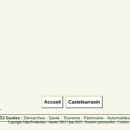
Accueil
Castelsarrasin
12 Guides :
Démarches - Santé - Tourisme - Patrimoine - Automobiles
Copyright Yalta Production - Janvier 2013 / juin 2025 -
Données personnelles - Cookies