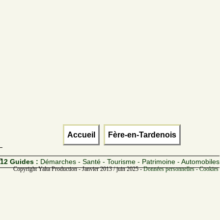
Accueil
Fère-en-Tardenois
12 Guides :
Démarches - Santé - Tourisme - Patrimoine - Automobiles
Copyright Yalta Production - Janvier 2013 / juin 2025 -
Données personnelles - Cookies