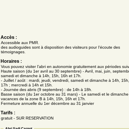
Accès :
Accessible aux PMR.
des audioguides sont à disposition des visiteurs pour l'écoute des
témoignages.
Horaires :
Vous pouvez visiter l'abri en autonomie gratuitement aux périodes suiv
Haute saison (du 1er avril au 30 septembre) - Avril, mai, juin, septembr
samedi et dimanche à 14h, 15h, 16h et 17h.
- Juillet / août : mardi, jeudi, vendredi, samedi et dimanche à 14h, 15h
17h ; mercredi à 14h et 15h.
- Journée des abris (9 septembre) : de 14h à 18h.
Basse saison (du 1er octobre au 31 mars) - Le samedi et le dimanche
vacances de la zone B à 14h, 15h, 16h et 17h.
Fermeture annuelle du 1er décembre au 31 janvier
Tarifs :
gratuit - SUR RESERVATION
Abri Sadi Carnot