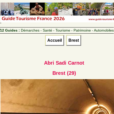
12 Guides :
Démarches - Santé - Tourisme - Patrimoine - Automobiles
Accueil
Brest
Abri Sadi Carnot
Brest (29)