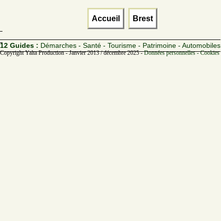
Accueil
Brest
12 Guides :
Démarches - Santé - Tourisme - Patrimoine - Automobiles
Copyright Yalta Production - Janvier 2013 / décembre 2025 -
Données personnelles - Cookies