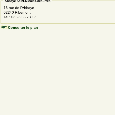
Abbaye Saint-Nicolas-des-Prés
16 rue de l'Abbaye
02240 Ribemont
Tel.: 03 23 66 73 17
Consulter le plan