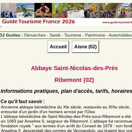
12 Guides :
Démarches - Santé - Tourisme - Patrimoine - Automobiles
Accueil
Aisne (02)
Abbaye Saint-Nicolas-des-Prés
Ribemont (02)
Informations pratiques, plan d'accès, tarifs, horaire
Ce qu'il faut savoir :
Ancienne abbaye bénédictine du XIe siècle, restaurée au XIXe siècle,
entourée d'un jardin d'un hectare arrosé par l'Oise.
L'abbaye bénédictine de Saint-Nicolas-des-Près-sous-Ribemont a été
en 1083 par Anselme II, seigneur de Ribemont. L'abbaye fut reconnue
fondation royale " aux termes d'un arrêt du Conseil de 1678 : son fon
Anselme II, descendait des comtes de Vermandois, qui tiraient leur ori