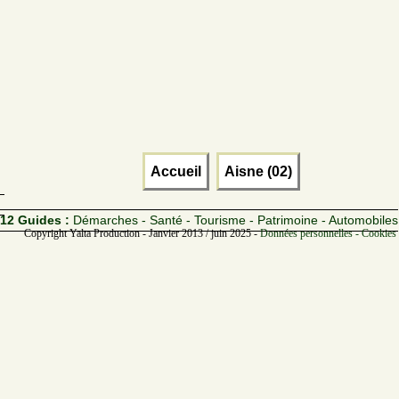
Accueil
Aisne (02)
12 Guides :
Démarches - Santé - Tourisme - Patrimoine - Automobiles
Copyright Yalta Production - Janvier 2013 / juin 2025 -
Données personnelles - Cookies