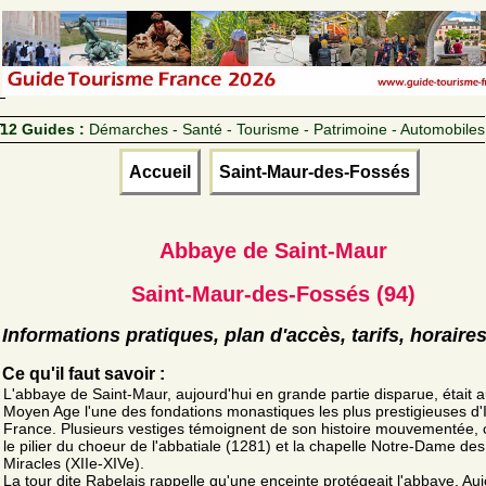
12 Guides :
Démarches - Santé - Tourisme - Patrimoine - Automobiles
Accueil
Saint-Maur-des-Fossés
Abbaye de Saint-Maur
Saint-Maur-des-Fossés (94)
Informations pratiques, plan d'accès, tarifs, horaire
Ce qu'il faut savoir :
L'abbaye de Saint-Maur, aujourd'hui en grande partie disparue, était 
Moyen Age l'une des fondations monastiques les plus prestigieuses d'I
France. Plusieurs vestiges témoignent de son histoire mouvementée
le pilier du choeur de l'abbatiale (1281) et la chapelle Notre-Dame des
Miracles (XIIe-XIVe).
La tour dite Rabelais rappelle qu'une enceinte protégeait l'abbaye. Auj