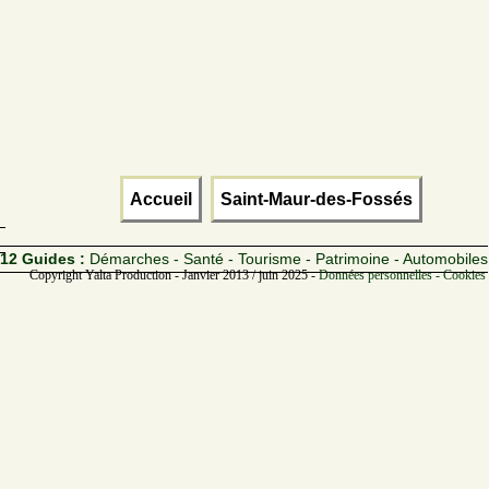
Accueil
Saint-Maur-des-Fossés
12 Guides :
Démarches - Santé - Tourisme - Patrimoine - Automobiles
Copyright Yalta Production - Janvier 2013 / juin 2025 -
Données personnelles - Cookies