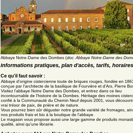
Abbaye Notre-Dame des Dombes (
doc. Abbaye Notre-Dame des Dom
Informations pratiques, plan d'accès, tarifs, horaire
Ce qu'il faut savoir :
Abbaye d'origine cistercienne toute de briques rouges, fondée en 186
conçue par l'architecte de la basilique de Fourvière et d'Ars, Pierre B
Visitez l'abbaye Notre Dame des Dombes, et entrez dans ce lieu
incontournable de l'histoire de la Dombes. Héritage des moines cisterc
confié à la Communauté du Chemin Neuf depuis 2001, vous découvri
vrai trésor de paix, de prière et de nature.
Vous pourrez bien sûr déguster notre grande variété de fromages, ain
nos produits frais et bio à la boutique de l'abbaye.
Le magasin vous propose aussi une large gamme de produits monast
qualité, ainsi qu'une librairie.