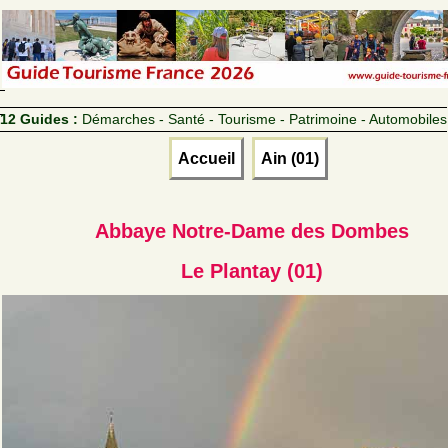
12 Guides :
Démarches - Santé - Tourisme - Patrimoine - Automobiles
Accueil
Ain (01)
Abbaye Notre-Dame des Dombes
Le Plantay (01)