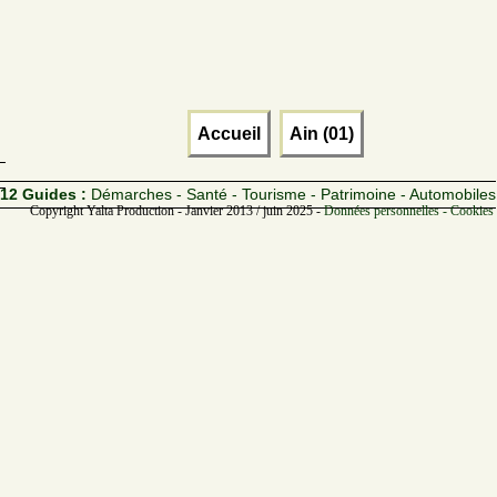
Accueil
Ain (01)
12 Guides :
Démarches - Santé - Tourisme - Patrimoine - Automobiles
Copyright Yalta Production - Janvier 2013 / juin 2025 -
Données personnelles - Cookies