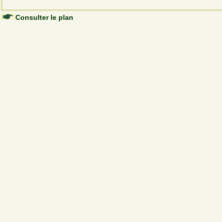
Consulter le plan