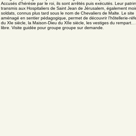
Accusés d'hérésie par le roi, ils sont arrêtés puis exécutés. Leur patri
transmis aux Hospitaliers de Saint Jean de Jérusalem, également moi
soldats, connus plus tard sous le nom de Chevaliers de Malte. Le site
aménagé en sentier pédagogique, permet de découvrir l'hôtellerie-réfe
du XIe siècle, la Maison-Dieu du XIIe siècle, les vestiges du rempart...
libre. Visite guidée pour groupe groupe sur demande.