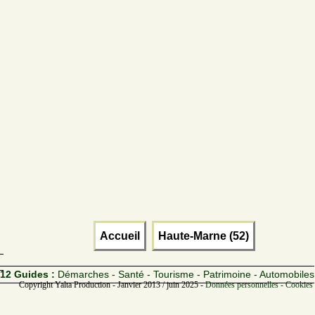
Accueil
Haute-Marne (52)
12 Guides :
Démarches - Santé - Tourisme - Patrimoine - Automobiles
Copyright Yalta Production - Janvier 2013 / juin 2025 -
Données personnelles - Cookies