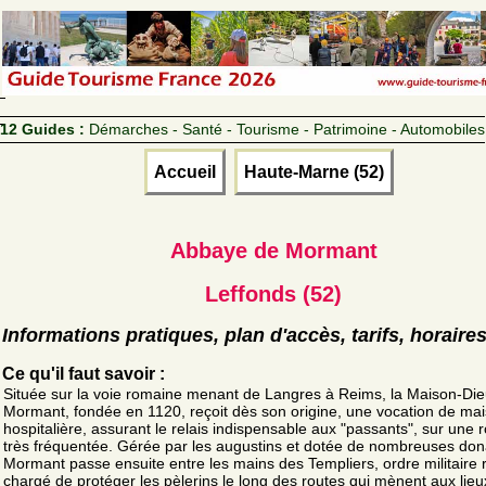
12 Guides :
Démarches - Santé - Tourisme - Patrimoine - Automobiles
Accueil
Haute-Marne (52)
Abbaye de Mormant
Leffonds (52)
Informations pratiques, plan d'accès, tarifs, horaire
Ce qu'il faut savoir :
Située sur la voie romaine menant de Langres à Reims, la Maison-Di
Mormant, fondée en 1120, reçoit dès son origine, une vocation de ma
hospitalière, assurant le relais indispensable aux "passants", sur une 
très fréquentée. Gérée par les augustins et dotée de nombreuses don
Mormant passe ensuite entre les mains des Templiers, ordre militaire r
chargé de protéger les pèlerins le long des routes qui mènent aux lieux