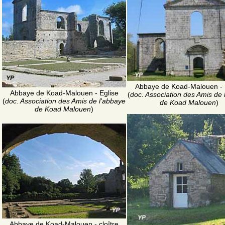
Abbaye de Koad-Malouen - 
Abbaye de Koad-Malouen - Eglise
(
doc. Association des Amis de 
(
doc. Association des Amis de l'abbaye
de Koad Malouen
)
de Koad Malouen
)
Abbaye de Koad-Malouen - cloître