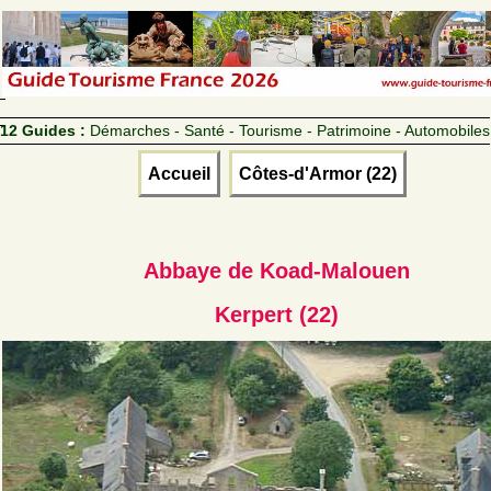
12 Guides :
Démarches - Santé - Tourisme - Patrimoine - Automobiles
Accueil
Côtes-d'Armor (22)
Abbaye de Koad-Malouen
Kerpert (22)