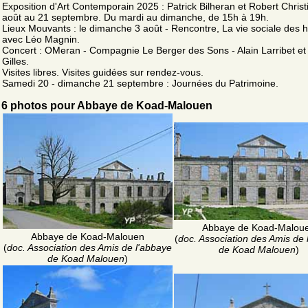
Exposition d'Art Contemporain 2025 : Patrick Bilheran et Robert Christ
août au 21 septembre. Du mardi au dimanche, de 15h à 19h.
Lieux Mouvants : le dimanche 3 août - Rencontre, La vie sociale des h
avec Léo Magnin.
Concert : OMeran - Compagnie Le Berger des Sons - Alain Larribet et 
Gilles.
Visites libres. Visites guidées sur rendez-vous.
Samedi 20 - dimanche 21 septembre : Journées du Patrimoine.
6 photos pour Abbaye de Koad-Malouen
Abbaye de Koad-Malou
Abbaye de Koad-Malouen
(
doc. Association des Amis de 
(
doc. Association des Amis de l'abbaye
de Koad Malouen
)
de Koad Malouen
)