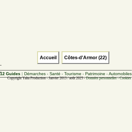
Accueil
Côtes-d'Armor (22)
12 Guides :
Démarches - Santé - Tourisme - Patrimoine - Automobiles
Copyright Yalta Production - Janvier 2013 / août 2025 -
Données personnelles - Cookies