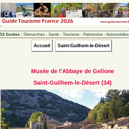
12 Guides :
Démarches - Santé - Tourisme - Patrimoine - Automobiles
Accueil
Saint-Guilhem-le-Désert
Musée de l'Abbaye de Gellone
Saint-Guilhem-le-Désert (34)