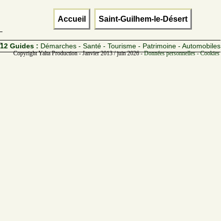
Accueil
Saint-Guilhem-le-Désert
12 Guides :
Démarches - Santé - Tourisme - Patrimoine - Automobiles
Copyright Yalta Production - Janvier 2013 / juin 2026 -
Données personnelles - Cookies