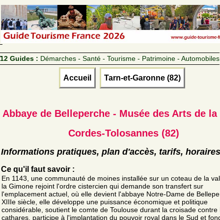
12 Guides :
Démarches - Santé - Tourisme - Patrimoine - Automobiles
Accueil
Tarn-et-Garonne (82)
Abbaye de Belleperche - Musée des Arts de la
Cordes-Tolosannes (82)
Informations pratiques, plan d'accès, tarifs, horaire
Ce qu'il faut savoir :
En 1143, une communauté de moines installée sur un coteau de la val
la Gimone rejoint l'ordre cistercien qui demande son transfert sur
l'emplacement actuel, où elle devient l'abbaye Notre-Dame de Bellepe
XIIIe siècle, elle développe une puissance économique et politique
considérable, soutient le comte de Toulouse durant la croisade contre 
cathares, participe à l'implantation du pouvoir royal dans le Sud et fo