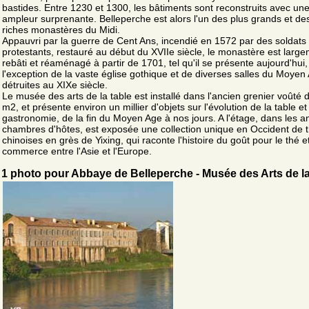
bastides. Entre 1230 et 1300, les bâtiments sont reconstruits avec un
ampleur surprenante. Belleperche est alors l'un des plus grands et de
riches monastères du Midi.
Appauvri par la guerre de Cent Ans, incendié en 1572 par des soldats
protestants, restauré au début du XVIIe siècle, le monastère est larg
rebâti et réaménagé à partir de 1701, tel qu'il se présente aujourd'hui,
l'exception de la vaste église gothique et de diverses salles du Moyen
détruites au XIXe siècle.
Le musée des arts de la table est installé dans l'ancien grenier voûté 
m2, et présente environ un millier d'objets sur l'évolution de la table et
gastronomie, de la fin du Moyen Age à nos jours. A l'étage, dans les 
chambres d'hôtes, est exposée une collection unique en Occident de 
chinoises en grès de Yixing, qui raconte l'histoire du goût pour le thé 
commerce entre l'Asie et l'Europe.
1 photo pour Abbaye de Belleperche - Musée des Arts de l