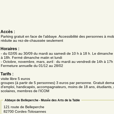
Accès :
Parking gratuit en face de l'abbaye. Accessibilité des personnes à mobi
réduite au rez-de-chaussée seulement
Horaires :
- du 02/05 au 30/09 du mardi au samedi de 10 h à 18 h. Le dimanche
à 18h. Fermé dimanche matin et lundi
- Octobre, novembre, mars, avril : du mardi au vendredi de 14h à 17h
Fermeture annuelle du 01/12 au 28/02
Tarifs :
visite libre 5 euros
groupes (à partir de 5 personnes) 3 euros par personne. Gratuit dem
d'emploi, handicapés, accompagnateurs, moins de 18 ans, étudiants,
scolaires, membres de l'ICOM
Abbaye de Belleperche - Musée des Arts de la Table
121 route de Belleperche
82700 Cordes-Tolosannes