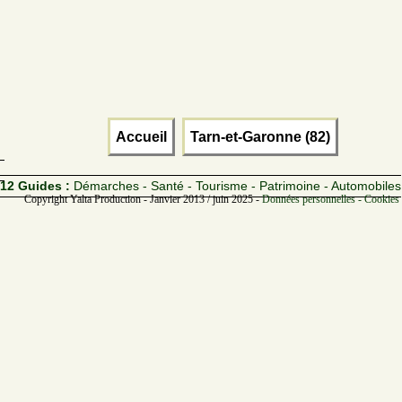
Accueil
Tarn-et-Garonne (82)
12 Guides :
Démarches - Santé - Tourisme - Patrimoine - Automobiles
Copyright Yalta Production - Janvier 2013 / juin 2025 -
Données personnelles - Cookies