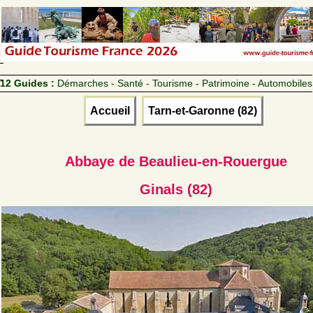
12 Guides :
Démarches - Santé - Tourisme - Patrimoine - Automobiles
Accueil
Tarn-et-Garonne (82)
Abbaye de Beaulieu-en-Rouergue
Ginals (82)