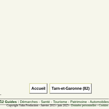
Accueil
Tarn-et-Garonne (82)
12 Guides :
Démarches - Santé - Tourisme - Patrimoine - Automobiles
Copyright Yalta Production - Janvier 2013 / juin 2025 -
Données personnelles - Cookies