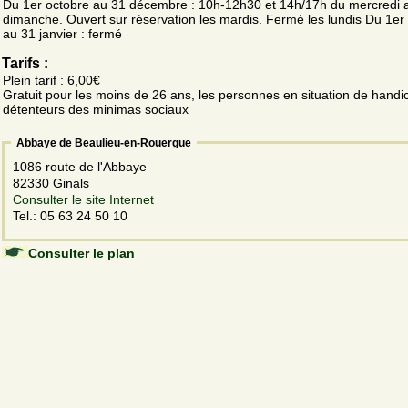
Du 1er octobre au 31 décembre : 10h-12h30 et 14h/17h du mercredi 
dimanche. Ouvert sur réservation les mardis. Fermé les lundis Du 1er 
au 31 janvier : fermé
Tarifs :
Plein tarif : 6,00€
Gratuit pour les moins de 26 ans, les personnes en situation de handic
détenteurs des minimas sociaux
Abbaye de Beaulieu-en-Rouergue
1086 route de l'Abbaye
82330 Ginals
Consulter le site Internet
Tel.: 05 63 24 50 10
Consulter le plan