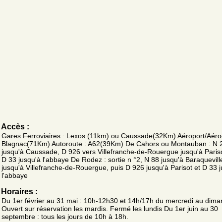
Accès :
Gares Ferroviaires : Lexos (11km) ou Caussade(32Km) Aéroport/Aér
Blagnac(71Km) Autoroute : A62(39Km) De Cahors ou Montauban : N 
jusqu'à Caussade, D 926 vers Villefranche-de-Rouergue jusqu'à Pariso
D 33 jusqu'à l'abbaye De Rodez : sortie n °2, N 88 jusqu'à Baraquevill
jusqu'à Villefranche-de-Rouergue, puis D 926 jusqu'à Parisot et D 33 
l'abbaye
Horaires :
Du 1er février au 31 mai : 10h-12h30 et 14h/17h du mercredi au dima
Ouvert sur réservation les mardis. Fermé les lundis Du 1er juin au 30
septembre : tous les jours de 10h à 18h.