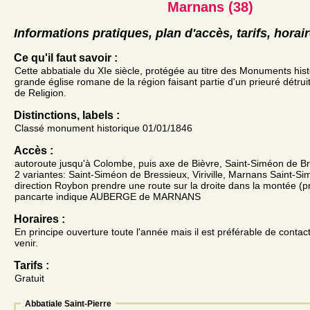
Marnans (38)
Informations pratiques, plan d'accès, tarifs, horai
Ce qu'il faut savoir :
Cette abbatiale du XIe siècle, protégée au titre des Monuments histo
grande église romane de la région faisant partie d'un prieuré détru
de Religion.
Distinctions, labels :
Classé monument historique 01/01/1846
Accès :
autoroute jusqu'à Colombe, puis axe de Bièvre, Saint-Siméon de Br
2 variantes: Saint-Siméon de Bressieux, Viriville, Marnans Saint-S
direction Roybon prendre une route sur la droite dans la montée (p
pancarte indique AUBERGE de MARNANS
Horaires :
En principe ouverture toute l'année mais il est préférable de contac
venir.
Tarifs :
Gratuit
Abbatiale Saint-Pierre