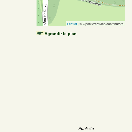
Leaflet
| © OpenStreetMap contributors
Agrandir le plan
Publicité