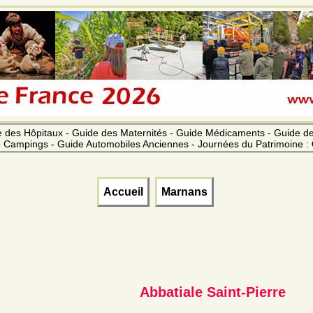
 des Hôpitaux - Guide des Maternités - Guide Médicaments - Guide 
 Campings - Guide Automobiles Anciennes - Journées du Patrimoine :
Accueil
Marnans
Abbatiale Saint-Pierre