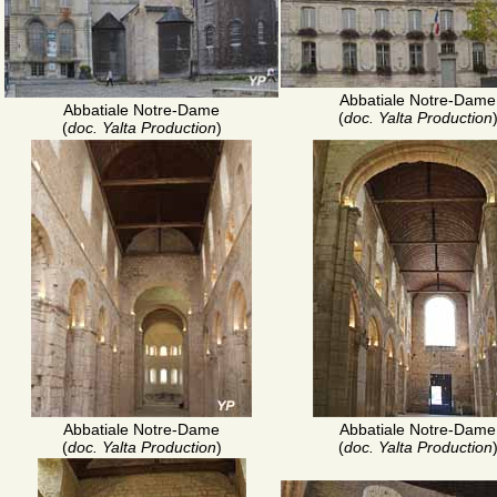
Abbatiale Notre-Dame
Abbatiale Notre-Dame
(
doc. Yalta Production
(
doc. Yalta Production
)
Abbatiale Notre-Dame
Abbatiale Notre-Dame
(
doc. Yalta Production
)
(
doc. Yalta Production