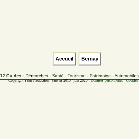
Accueil
Bernay
12 Guides :
Démarches - Santé - Tourisme - Patrimoine - Automobiles
Copyright Yalta Production - Janvier 2013 / juin 2025 -
Données personnelles - Cookies