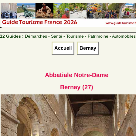
12 Guides :
Démarches - Santé - Tourisme - Patrimoine - Automobiles
Accueil
Bernay
Abbatiale Notre-Dame
Bernay (27)