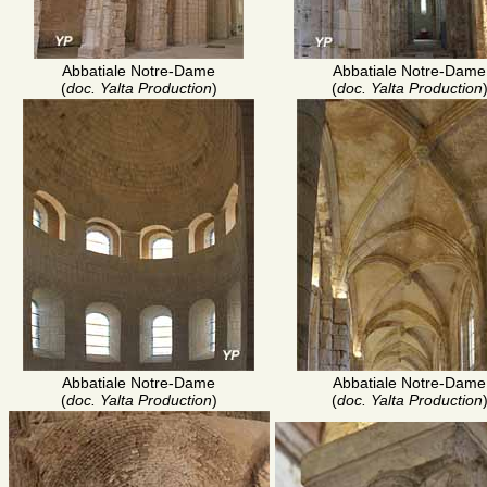
Abbatiale Notre-Dame
Abbatiale Notre-Dame
(
doc. Yalta Production
)
(
doc. Yalta Production
Abbatiale Notre-Dame
Abbatiale Notre-Dame
(
doc. Yalta Production
)
(
doc. Yalta Production