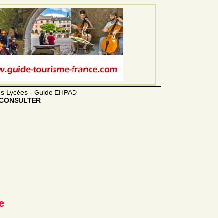
des Lycées - Guide EHPAD
CONSULTER
e