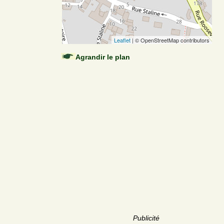
Leaflet
| © OpenStreetMap contributors
Agrandir le plan
Publicité