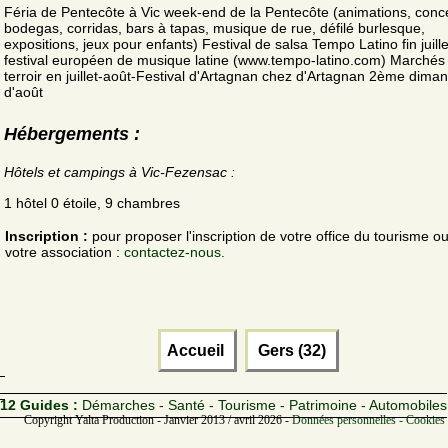
Féria de Pentecôte à Vic week-end de la Pentecôte (animations, conce
bodegas, corridas, bars à tapas, musique de rue, défilé burlesque,
expositions, jeux pour enfants) Festival de salsa Tempo Latino fin juille
festival européen de musique latine (www.tempo-latino.com) Marchés
terroir en juillet-août-Festival d'Artagnan chez d'Artagnan 2ème dima
d'août
Hébergements :
Hôtels et campings à Vic-Fezensac :
1 hôtel 0 étoile, 9 chambres
Inscription :
pour proposer l'inscription de votre office du tourisme o
votre association :
contactez-nous.
Accueil
Gers (32)
12 Guides :
Démarches - Santé - Tourisme - Patrimoine - Automobiles
Copyright Yalta Production - Janvier 2013 / avril 2026 -
Données personnelles - Cookies