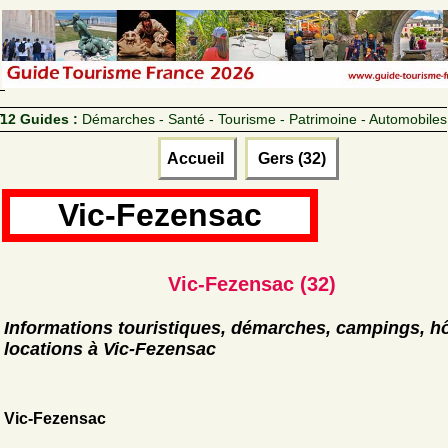
12 Guides :
Démarches - Santé - Tourisme - Patrimoine - Automobiles
Accueil
Gers (32)
Vic-Fezensac
Vic-Fezensac (32)
Informations touristiques, démarches, campings, hô
locations à Vic-Fezensac
Vic-Fezensac