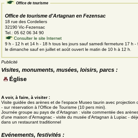
Office de tourisme
Office de tourisme d'Artagnan en Fezensac
18 rue des Cordeliers
32190 Vic-Fezensac
Tel.: 05 62 06 34 90
Consulter le site Internet
9 h - 12 h et 14 h - 18 h tous les jours sauf samedi fermeture 17 h -
le dimanche sauf en juillet et août ouvert le matin de 10 h à 12 h.
Publicité
Visites, monuments, musées, loisirs, parcs :
Église
A voir, à faire, à visiter :
Visite guidée des arènes et de l'espace Museo taurin avec projection d
- sur réservation à l'Office de Tourisme (10 pers mini).
Journée groupe au pays de d'Artagnan : visite commentée des arènes 
d'une maison d'Armagnac - visite du musée d'Artagnan à Lupiac - déj
dans un restaurant traditionnel
Evénements, festivités :