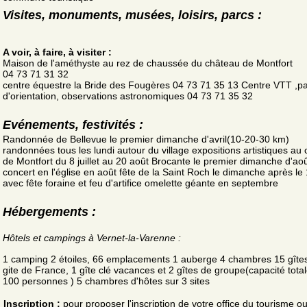
Visites, monuments, musées, loisirs, parcs :
A voir, à faire, à visiter :
Maison de l'améthyste au rez de chaussée du château de Montfort
04 73 71 31 32
centre équestre la Bride des Fougères 04 73 71 35 13 Centre VTT ,p
d'orientation, observations astronomiques 04 73 71 35 32
Evénements, festivités :
Randonnée de Bellevue le premier dimanche d'avril(10-20-30 km)
randonnées tous les lundi autour du village expositions artistiques au
de Montfort du 8 juillet au 20 août Brocante le premier dimanche d'ao
concert en l'église en août fête de la Saint Roch le dimanche après le
avec fête foraine et feu d'artifice omelette géante en septembre
Hébergements :
Hôtels et campings à Vernet-la-Varenne :
1 camping 2 étoiles, 66 emplacements 1 auberge 4 chambres 15 gîtes
gite de France, 1 gîte clé vacances et 2 gîtes de groupe(capacité tota
100 personnes ) 5 chambres d'hôtes sur 3 sites
Inscription :
pour proposer l'inscription de votre office du tourisme o