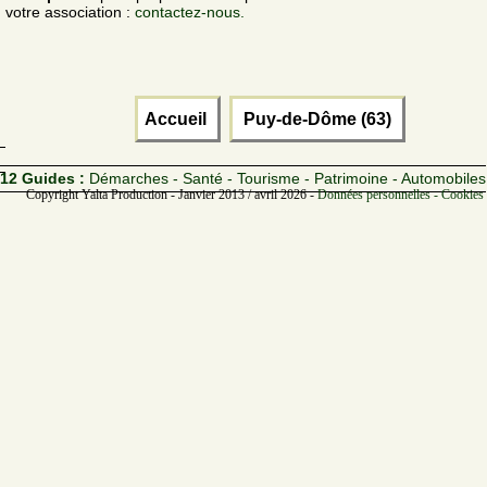
votre association :
contactez-nous.
Accueil
Puy-de-Dôme (63)
12 Guides :
Démarches - Santé - Tourisme - Patrimoine - Automobiles
Copyright Yalta Production - Janvier 2013 / avril 2026 -
Données personnelles - Cookies