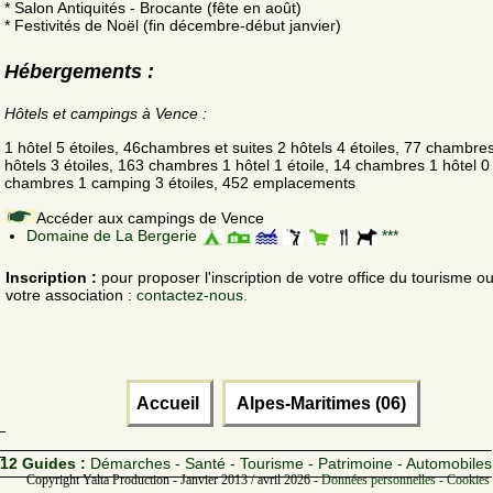
* Salon Antiquités - Brocante (fête en août)
* Festivités de Noël (fin décembre-début janvier)
Hébergements :
Hôtels et campings à Vence :
1 hôtel 5 étoiles, 46chambres et suites 2 hôtels 4 étoiles, 77 chambre
hôtels 3 étoiles, 163 chambres 1 hôtel 1 étoile, 14 chambres 1 hôtel 0 
chambres 1 camping 3 étoiles, 452 emplacements
Accéder aux campings de Vence
Domaine de La Bergerie
***
Inscription :
pour proposer l'inscription de votre office du tourisme o
votre association :
contactez-nous.
Accueil
Alpes-Maritimes (06)
12 Guides :
Démarches - Santé - Tourisme - Patrimoine - Automobiles
Copyright Yalta Production - Janvier 2013 / avril 2026 -
Données personnelles - Cookies