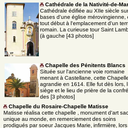
Cathédrale de la Nativité-de-Mar
Cathédrale édifiée au XIIe siècle sur
bases d'une église mérovingienne, 
tout début à l'emplacement d'un te
romain. La curieuse tour Saint Lamb
(à gauche [43 photos]
Chapelle des Pénitents Blancs
Située sur l'ancienne voie romaine
menant à Castellane, cette Chapelle
agrandie en 1614. Elle fut dès lors, 
siège et le lieu de prière de la confré
des [3 photos]
Chapelle du Rosaire-Chapelle Matisse
Matisse réalisa cette chapelle , monument d'art sa
unique au monde, en remerciement des soins
prodigués par soeur Jacques Marie, infirmière, lors