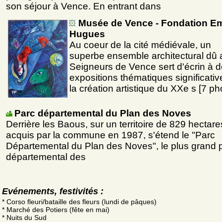
son séjour à Vence. En entrant dans
Musée de Vence - Fondation Em
Hugues
Au coeur de la cité médiévale, un
superbe ensemble architectural dû 
Seigneurs de Vence sert d'écrin à 
expositions thématiques significati
la création artistique du XXe s [7 ph
Parc départemental du Plan des Noves
Derrière les Baous, sur un territoire de 829 hectare
acquis par la commune en 1987, s'étend le "Parc
Départemental du Plan des Noves", le plus grand 
départemental des
Evénements, festivités :
* Corso fleuri/bataille des fleurs (lundi de pâques)
* Marché des Potiers (fête en mai)
* Nuits du Sud