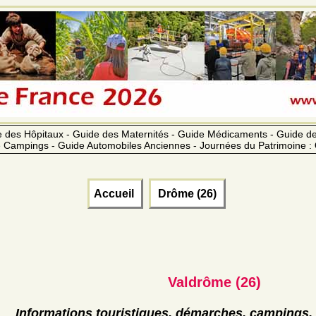
 des Hôpitaux - Guide des Maternités - Guide Médicaments - Guide 
 Campings - Guide Automobiles Anciennes - Journées du Patrimoine :
Accueil
Drôme (26)
Valdrôme (26)
Informations touristiques, démarches, campings, 