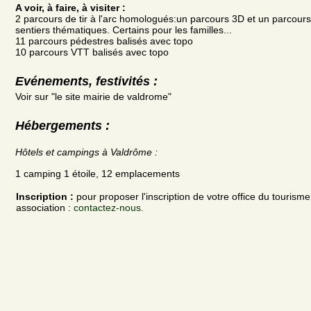
A voir, à faire, à visiter :
2 parcours de tir à l'arc homologués:un parcours 3D et un parcours
sentiers thématiques. Certains pour les familles...
11 parcours pédestres balisés avec topo
10 parcours VTT balisés avec topo
Evénements, festivités :
Voir sur "le site mairie de valdrome"
Hébergements :
Hôtels et campings à Valdrôme :
1 camping 1 étoile, 12 emplacements
Inscription :
pour proposer l'inscription de votre office du tourism
association :
contactez-nous.