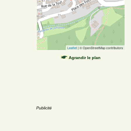
Leaflet
| © OpenStreetMap contributors
Agrandir le plan
Publicité