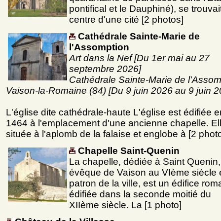
pontifical et le Dauphiné), se trouvai
centre d'une cité [2 photos]
Cathédrale Sainte-Marie de
l'Assomption
Art dans la Nef [Du 1er mai au 27
septembre 2026]
Cathédrale Sainte-Marie de l'Assom
Vaison-la-Romaine (84) [Du 9 juin 2026 au 9 juin 2
L'église dite cathédrale-haute L'église est édifiée e
1464 à l'emplacement d'une ancienne chapelle. Ell
située à l'aplomb de la falaise et englobe à [2 phot
Chapelle Saint-Quenin
La chapelle, dédiée à Saint Quenin,
évêque de Vaison au VIème siècle 
patron de la ville, est un édifice rom
édifiée dans la seconde moitié du
XIIème siècle. La [1 photo]