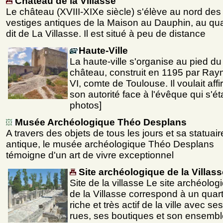
Château de la Villasse
Le château (XVIII-XIXe siècle) s'élève au nord des
vestiges antiques de la Maison au Dauphin, au qua
dit de La Villasse. Il est situé à peu de distance
Haute-Ville
La haute-ville s'organise au pied du
château, construit en 1195 par Ra
VI, comte de Toulouse. Il voulait aff
son autorité face à l'évêque qui s'éta
photos]
Musée Archéologique Théo Desplans
A travers des objets de tous les jours et sa statuair
antique, le musée archéologique Théo Desplans
témoigne d'un art de vivre exceptionnel
Site archéologique de la Villass
Site de la villasse Le site archéolog
de la Villasse correspond à un quart
riche et très actif de la ville avec ses
rues, ses boutiques et son ensembl