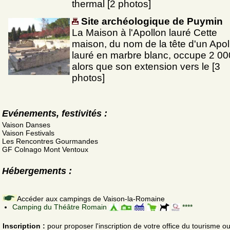
thermal [2 photos]
Site archéologique de Puymin
La Maison à l'Apollon lauré Cette
maison, du nom de la tête d'un Apol
lauré en marbre blanc, occupe 2 0
alors que son extension vers le [3
photos]
Evénements, festivités :
Vaison Danses
Vaison Festivals
Les Rencontres Gourmandes
GF Colnago Mont Ventoux
Hébergements :
Accéder aux campings de Vaison-la-Romaine
Camping du Théâtre Romain
****
Inscription :
pour proposer l'inscription de votre office du tourisme o