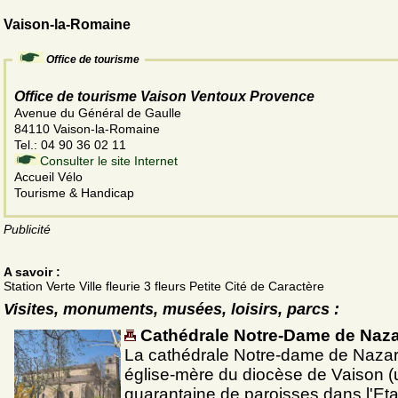
Vaison-la-Romaine
Office de tourisme
Office de tourisme Vaison Ventoux Provence
Avenue du Général de Gaulle
84110 Vaison-la-Romaine
Tel.: 04 90 36 02 11
Consulter le site Internet
Accueil Vélo
Tourisme & Handicap
Publicité
A savoir :
Station Verte Ville fleurie 3 fleurs Petite Cité de Caractère
Visites, monuments, musées, loisirs, parcs :
Cathédrale Notre-Dame de Naza
La cathédrale Notre-dame de Nazar
église-mère du diocèse de Vaison 
quarantaine de paroisses dans l'Eta