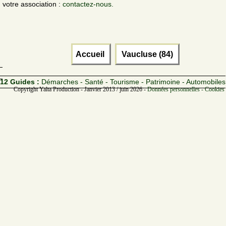
votre association :
contactez-nous.
Accueil
Vaucluse (84)
12 Guides :
Démarches - Santé - Tourisme - Patrimoine - Automobiles
Copyright Yalta Production - Janvier 2013 / juin 2026 -
Données personnelles - Cookies