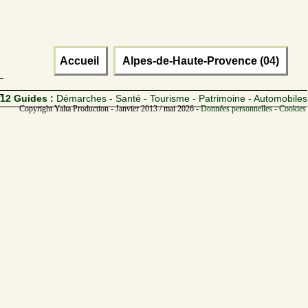
Accueil
Alpes-de-Haute-Provence (04)
12 Guides :
Démarches - Santé - Tourisme - Patrimoine - Automobiles
Copyright Yalta Production - Janvier 2013 / mai 2026 -
Données personnelles - Cookies