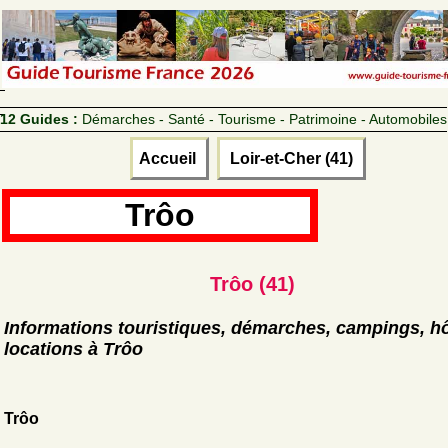
12 Guides :
Démarches - Santé - Tourisme - Patrimoine - Automobiles
Accueil
Loir-et-Cher (41)
Trôo
Trôo (41)
Informations touristiques, démarches, campings, hô
locations à Trôo
Trôo