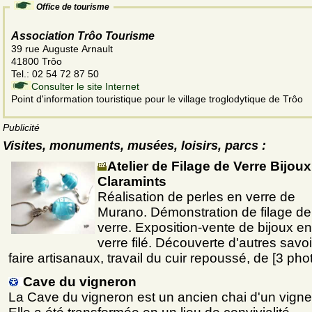
Office de tourisme
Association Trôo Tourisme
39 rue Auguste Arnault
41800 Trôo
Tel.: 02 54 72 87 50
Consulter le site Internet
Point d'information touristique pour le village troglodytique de Trôo
Publicité
Visites, monuments, musées, loisirs, parcs :
Atelier de Filage de Verre Bijoux
Claramints
Réalisation de perles en verre de
Murano. Démonstration de filage de
verre. Exposition-vente de bijoux en
verre filé. Découverte d'autres savoi
faire artisanaux, travail du cuir repoussé, de [3 pho
Cave du vigneron
La Cave du vigneron est un ancien chai d'un vigne