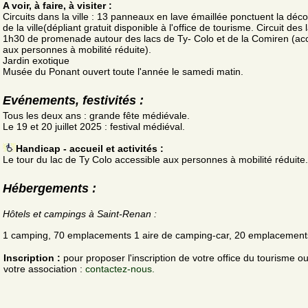
A voir, à faire, à visiter :
Circuits dans la ville : 13 panneaux en lave émaillée ponctuent la déc
de la ville(dépliant gratuit disponible à l'office de tourisme. Circuit des 
1h30 de promenade autour des lacs de Ty- Colo et de la Comiren (ac
aux personnes à mobilité réduite).
Jardin exotique
Musée du Ponant ouvert toute l'année le samedi matin.
Evénements, festivités :
Tous les deux ans : grande fête médiévale.
Le 19 et 20 juillet 2025 : festival médiéval.
Handicap - accueil et activités :
Le tour du lac de Ty Colo accessible aux personnes à mobilité réduite.
Hébergements :
Hôtels et campings à Saint-Renan :
1 camping, 70 emplacements 1 aire de camping-car, 20 emplacement
Inscription :
pour proposer l'inscription de votre office du tourisme o
votre association :
contactez-nous.