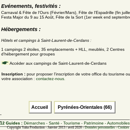
Evénements, festivités :
Carnaval & Fête de l'Ours (Février/Mars), Fête de l'Espadrille (fin juille
Festa Major du 9 au 15 Août, Fête de la Sort (1er week end septembr
Hébergements :
Hôtels et campings à Saint-Laurent-de-Cerdans :
1 campings 2 étoiles, 35 emplacements + HLL, meublés, 2 Centres
d'hébergement pour groupes
Accéder aux campings de Saint-Laurent-de-Cerdans
Inscription :
pour proposer l'inscription de votre office du tourisme o
votre association :
contactez-nous.
Accueil
Pyrénées-Orientales (66)
12 Guides :
Démarches - Santé - Tourisme - Patrimoine - Automobiles
Copyright Yalta Production - Janvier 2013 / avril 2026 -
Données personnelles - Cookies