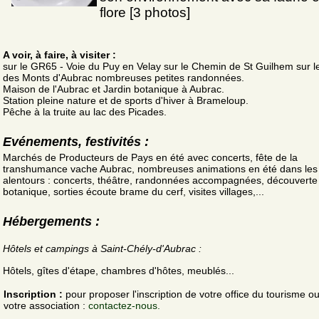
flore [3 photos]
A voir, à faire, à visiter :
sur le GR65 - Voie du Puy en Velay sur le Chemin de St Guilhem sur l
des Monts d'Aubrac nombreuses petites randonnées.
Maison de l'Aubrac et Jardin botanique à Aubrac.
Station pleine nature et de sports d'hiver à Brameloup.
Pêche à la truite au lac des Picades.
Evénements, festivités :
Marchés de Producteurs de Pays en été avec concerts, fête de la
transhumance vache Aubrac, nombreuses animations en été dans les 
alentours : concerts, théâtre, randonnées accompagnées, découverte
botanique, sorties écoute brame du cerf, visites villages,...
Hébergements :
Hôtels et campings à Saint-Chély-d'Aubrac :
Hôtels, gîtes d'étape, chambres d'hôtes, meublés...
Inscription :
pour proposer l'inscription de votre office du tourisme o
votre association :
contactez-nous.