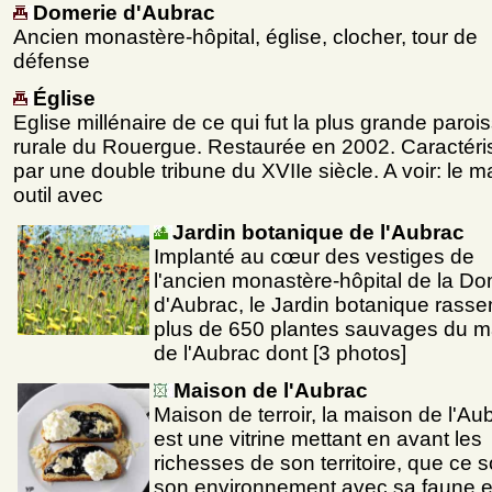
Domerie d'Aubrac
Ancien monastère-hôpital, église, clocher, tour de
défense
Église
Eglise millénaire de ce qui fut la plus grande paroi
rurale du Rouergue. Restaurée en 2002. Caractéri
par une double tribune du XVIIe siècle. A voir: le ma
outil avec
Jardin botanique de l'Aubrac
Implanté au cœur des vestiges de
l'ancien monastère-hôpital de la Do
d'Aubrac, le Jardin botanique rass
plus de 650 plantes sauvages du m
de l'Aubrac dont [3 photos]
Maison de l'Aubrac
Maison de terroir, la maison de l'Au
est une vitrine mettant en avant les
richesses de son territoire, que ce s
son environnement avec sa faune e