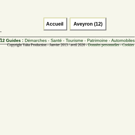
Accueil
Aveyron (12)
12 Guides :
Démarches - Santé - Tourisme - Patrimoine - Automobiles
Copyright Yalta Production - Janvier 2013 / avril 2026 -
Données personnelles - Cookies