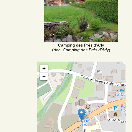
Camping des Prés d'Arly
(
doc. Camping des Prés d'Arly
)
+
−