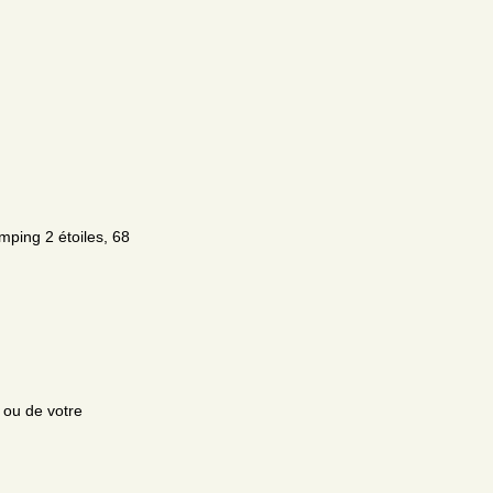
mping 2 étoiles, 68
e ou de votre