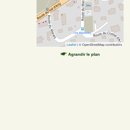
Leaflet
| © OpenStreetMap contributors
Agrandir le plan