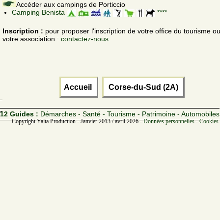
Accéder aux campings de Porticcio
Camping Benista
****
Inscription :
pour proposer l'inscription de votre office du tourisme o
votre association :
contactez-nous.
Accueil
Corse-du-Sud (2A)
12 Guides :
Démarches - Santé - Tourisme - Patrimoine - Automobiles
Copyright Yalta Production - Janvier 2013 / avril 2026 -
Données personnelles - Cookies